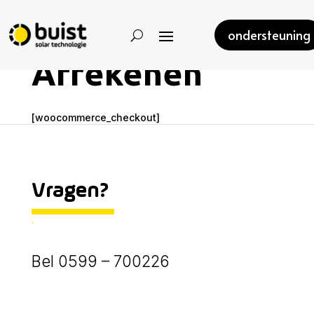
ondersteuning
Afrekenen
[woocommerce_checkout]
Vragen?
.
Bel 0599 – 700226