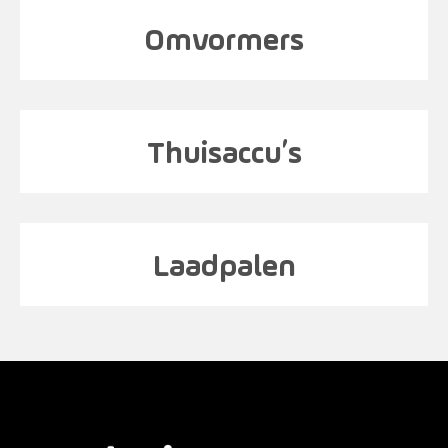
Omvormers
Thuisaccu’s
Laadpalen