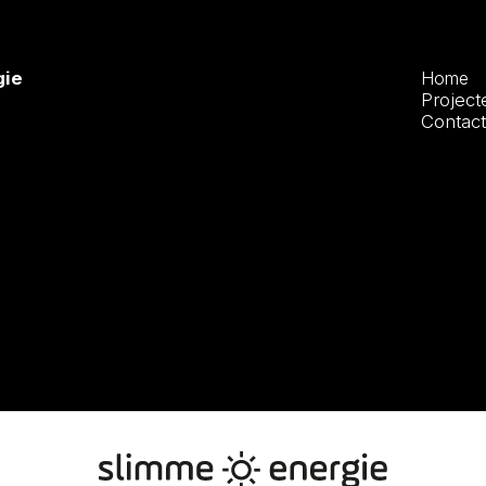
gie
Home
Project
Contact