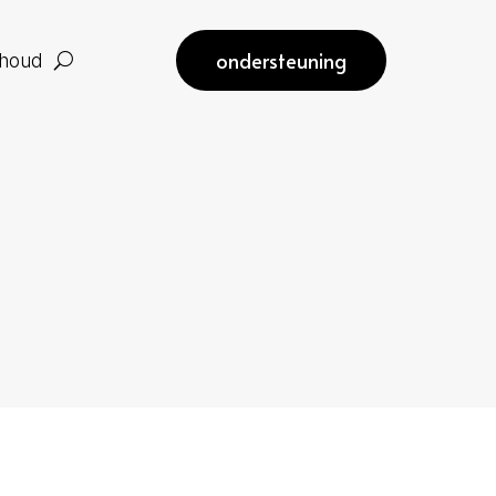
ondersteuning
rhoud