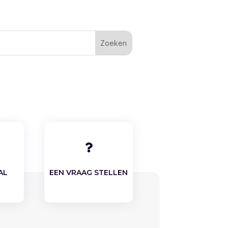

AL
EEN VRAAG STELLEN