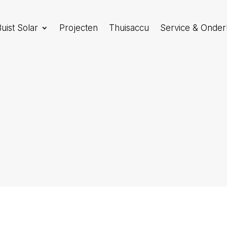
uist Solar
Projecten
Thuisaccu
Service & Onde