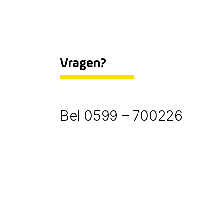
Vragen?
.
Bel 0599 – 700226