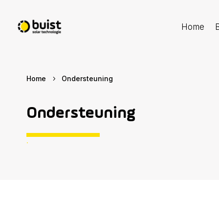
Home
B
Home
Ondersteuning
5
Ondersteuning
.