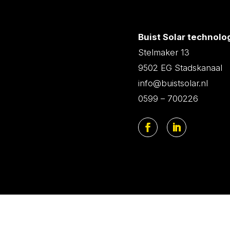
Buist Solar technolo
Stelmaker 13
9502 EG Stadskanaal
info@buistsolar.nl
0599 – 700226