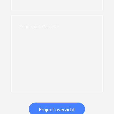
Zonnepark Gasselte
Project overzicht