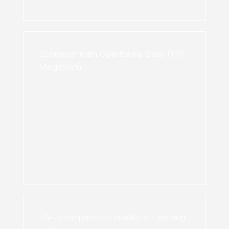
Zonnepanelen Geertsema Staal (170
MegaWatt)
LG-zonnepanelen installeren woning