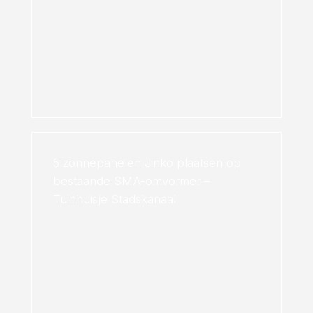
5 zonnepanelen Jinko plaatsen op
bestaande SMA-omvormer –
Tuinhuisje Stadskanaal