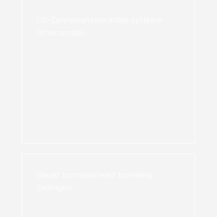
LG-Zonnepanelen indak-systeem
Bovensmilde
Bauer zonnepanelen boerderij
Sellingen