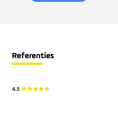
Referenties
.
4.5