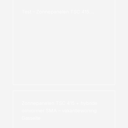
Test – Zonnepanelen TSC 415….
Zonnepanelen TSC 415 + hybride
omvormer SMA – vakantiewoning
Gasselte