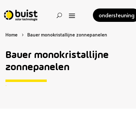
ondersteuning
Home
Bauer monokristallijne zonnepanelen
5
Bauer monokristallijne
zonnepanelen
.