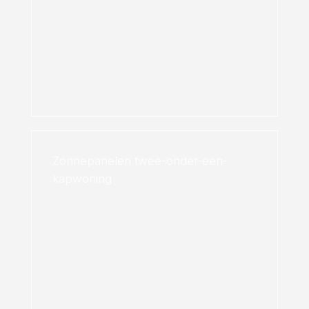
Zonnepanelen twee-onder-een-
kapwoning