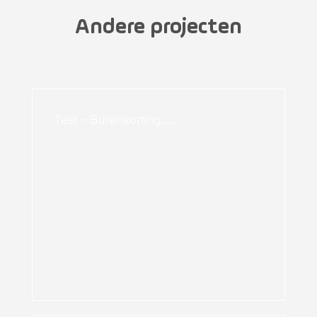
Andere projecten
Test – Burenkorting….