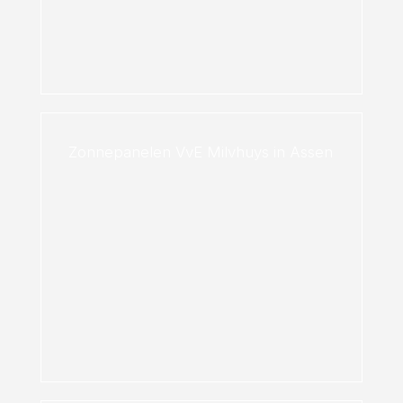
Zonnepanelen VvE Milvhuys in Assen