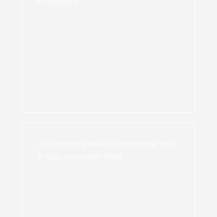
in Meeden
LG-Zonnepanelen in combinatie met
3-fase omvormer SMA