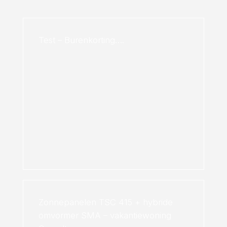
Test – Burenkorting….
Zonnepanelen TSC 415 + hybride
omvormer SMA – vakantiewoning