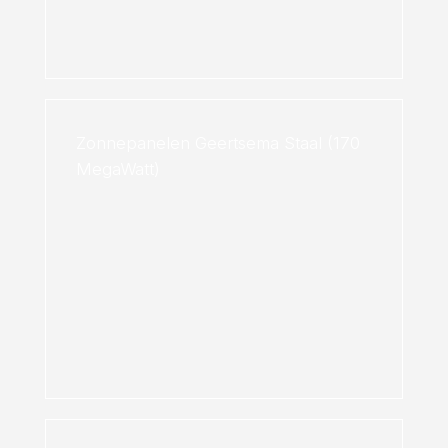
Zonnepanelen Geertsema Staal (170
MegaWatt)