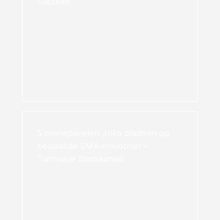
Gasselte
5 zonnepanelen Jinko plaatsen op
bestaande SMA-omvormer –
Tuinhuisje Stadskanaal