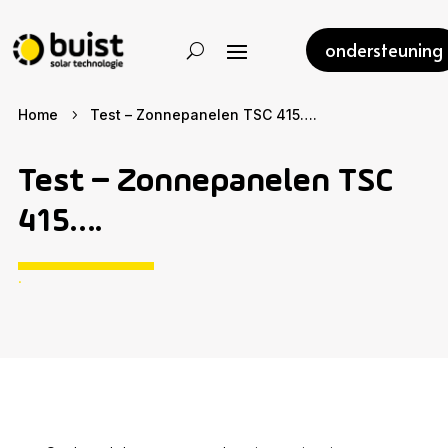
ondersteuning
Home
Test – Zonnepanelen TSC 415….
5
Test – Zonnepanelen TSC
415….
.