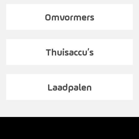
Omvormers
Thuisaccu’s
Laadpalen