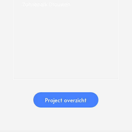
Zonnepark Drouwen
Project overzicht