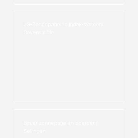
LG-Zonnepanelen indak-systeem
Bovensmilde
Bauer zonnepanelen boerderij
Sellingen