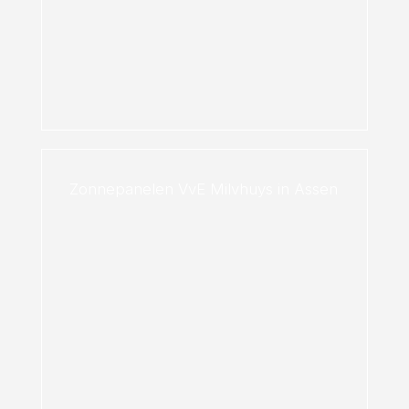
Zonnepanelen VvE Milvhuys in Assen