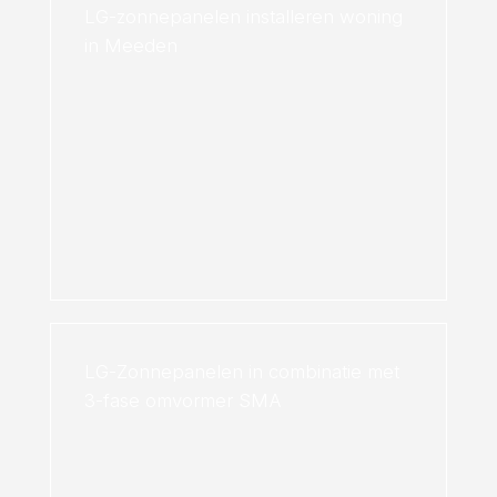
LG-zonnepanelen installeren woning
in Meeden
LG-Zonnepanelen in combinatie met
3-fase omvormer SMA