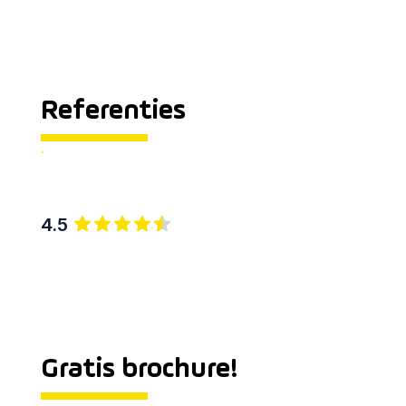
Referenties
.
4.5
Gratis brochure!
.