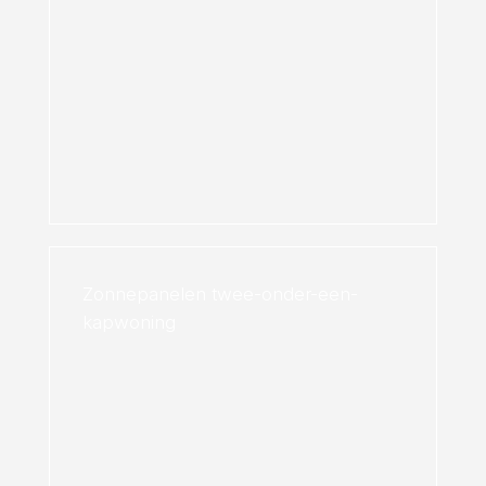
Zonnepanelen twee-onder-een-
kapwoning