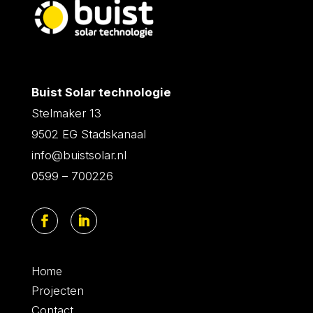
Buist Solar technologie
Stelmaker 13
9502 EG Stadskanaal
info@buistsolar.nl
0599 – 700226
Home
Projecten
Contact