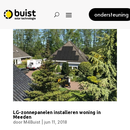
ondersteuning
LG-zonnepanelen installeren woning in
Meeden
door
M4Buist
|
jun 11, 2018