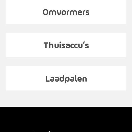
Omvormers
Thuisaccu’s
Laadpalen